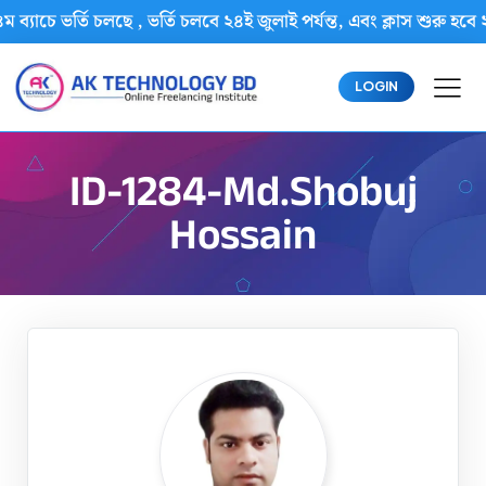
 ব্যাচে ভর্তি চলছে , ভর্তি চলবে ২৪ই জুলাই পর্যন্ত, এবং ক্লাস শু
LOGIN
ID-1284-Md.Shobuj
Hossain