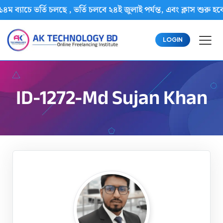
৪ম ব্যাচে ভর্তি চলছে , ভর্তি চলবে ২৪ই জুলাই পর্যন্ত, এবং ক্লাস শ
LOGIN
ID-1272-Md Sujan Khan