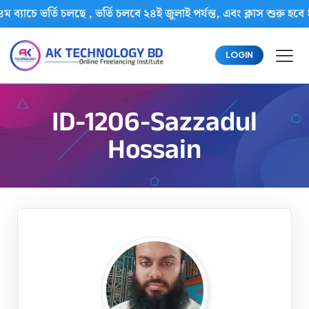
ম ব্যাচে ভর্তি চলছে , ভর্তি চলবে ২৪ই জুলাই পর্যন্ত, এবং ক্লাস শু
LOGIN
ID-1206-Sazzadul
Hossain