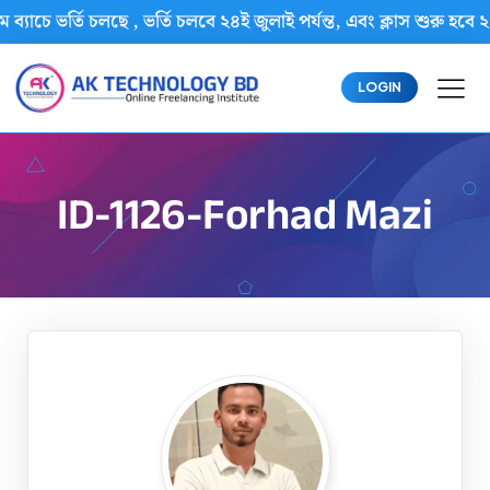
 ব্যাচে ভর্তি চলছে , ভর্তি চলবে ২৪ই জুলাই পর্যন্ত, এবং ক্লাস শুর
LOGIN
ID-1126-Forhad Mazi