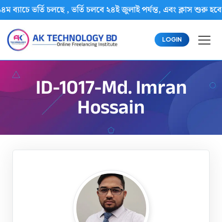
৪ম ব্যাচে ভর্তি চলছে , ভর্তি চলবে ২৪ই জুলাই পর্যন্ত, এবং ক্লাস শ
LOGIN
ID-1017-Md. Imran
Hossain