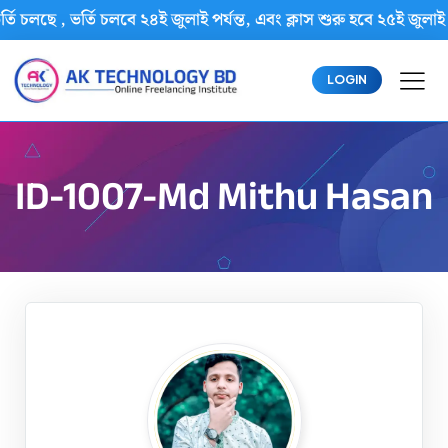
র্তি চলছে , ভর্তি চলবে ২৪ই জুলাই পর্যন্ত, এবং ক্লাস শুরু হবে ২৫ই
LOGIN
ID-1007-Md Mithu Hasan