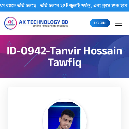
ম ব্যাচে ভর্তি চলছে , ভর্তি চলবে ২৪ই জুলাই পর্যন্ত, এবং ক্লাস শু
LOGIN
ID-0942-Tanvir Hossain
Tawfiq