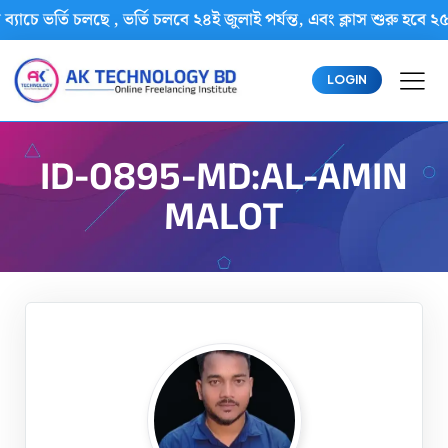
ব্যাচে ভর্তি চলছে , ভর্তি চলবে ২৪ই জুলাই পর্যন্ত, এবং ক্লাস শুরু
LOGIN
ID-0895-MD:AL-AMIN
MALOT