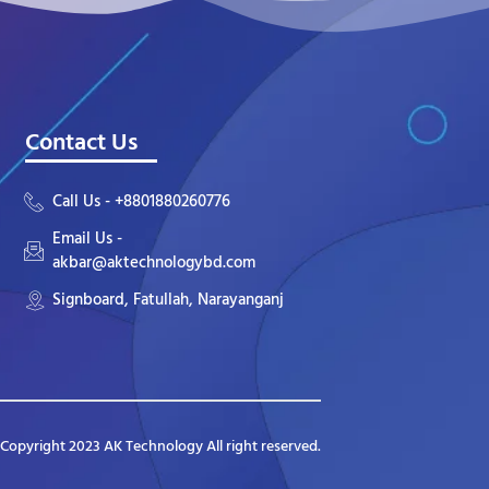
Contact Us
Call Us - +8801880260776
Email Us -
akbar@aktechnologybd.com
Signboard, Fatullah, Narayanganj
Copyright 2023 AK Technology All right reserved.