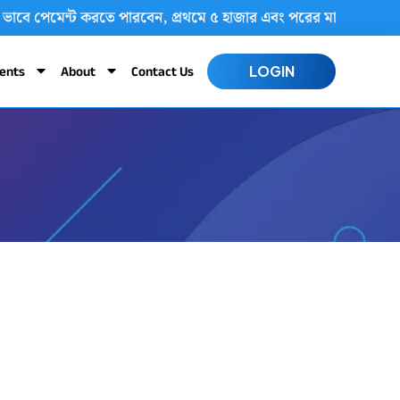
আপনি ২ ভাবে পেমেন্ট করতে পারবেন, প্রথমে ৫ হাজার এবং পরের মাসে এক
ents
About
Contact Us
LOGIN