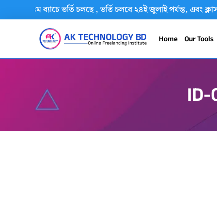
্তমানে ১৪ম ব্যাচে ভর্তি চলছে , ভর্তি চলবে ২৪ই জুলাই পর্যন্ত, এবং
Home
Our Tools
ID-