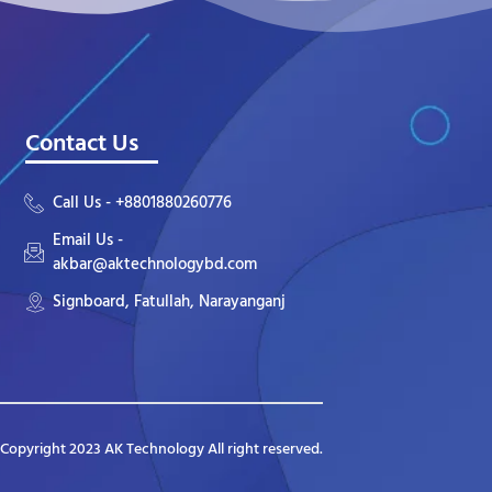
Contact Us
Call Us - +8801880260776
Email Us -
akbar@aktechnologybd.com
Signboard, Fatullah, Narayanganj
Copyright 2023 AK Technology All right reserved.