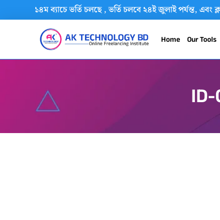
বর্তমানে ১৪ম ব্যাচে ভর্তি চলছে , ভর্তি চলবে ২৪ই জুলাই পর্যন্ত, এ
Home
Our Tools
ID