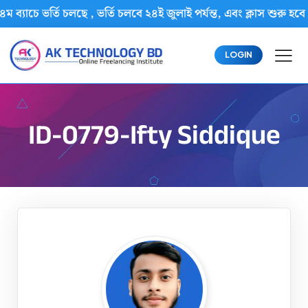
ম ব্যাচে ভর্তি চলছে , ভর্তি চলবে ২৪ই জুলাই পর্যন্ত, এবং ক্লাস শু
LOGIN
ID-0779-Ifty Siddique