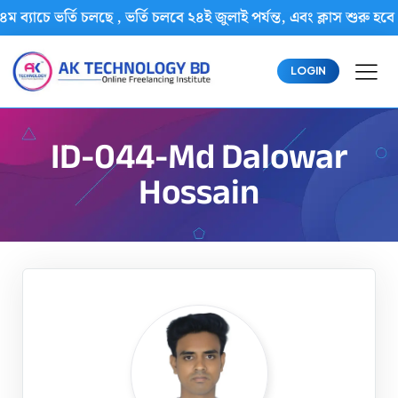
ম ব্যাচে ভর্তি চলছে , ভর্তি চলবে ২৪ই জুলাই পর্যন্ত, এবং ক্লাস শু
LOGIN
ID-044-Md Dalowar
Hossain