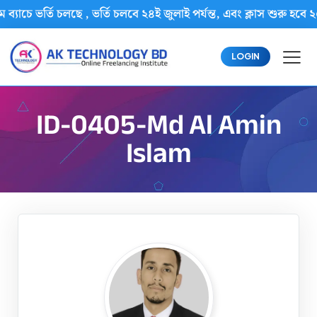
 ব্যাচে ভর্তি চলছে , ভর্তি চলবে ২৪ই জুলাই পর্যন্ত, এবং ক্লাস শুর
LOGIN
ID-0405-Md Al Amin
Islam