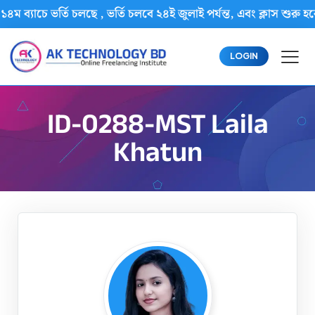
১৪ম ব্যাচে ভর্তি চলছে , ভর্তি চলবে ২৪ই জুলাই পর্যন্ত, এবং ক্লাস 
LOGIN
ID-0288-MST Laila
Khatun