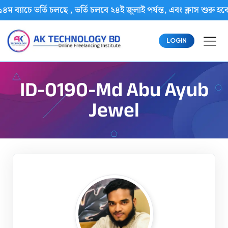
৪ম ব্যাচে ভর্তি চলছে , ভর্তি চলবে ২৪ই জুলাই পর্যন্ত, এবং ক্লাস শ
LOGIN
ID-0190-Md Abu Ayub
Jewel