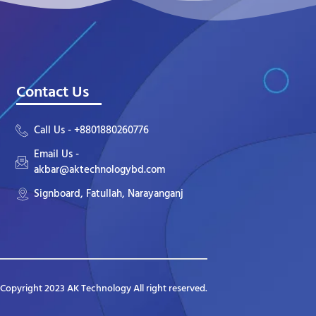
Contact Us
Call Us - +8801880260776
Email Us -
akbar@aktechnologybd.com
Signboard, Fatullah, Narayanganj
Copyright 2023 AK Technology All right reserved.