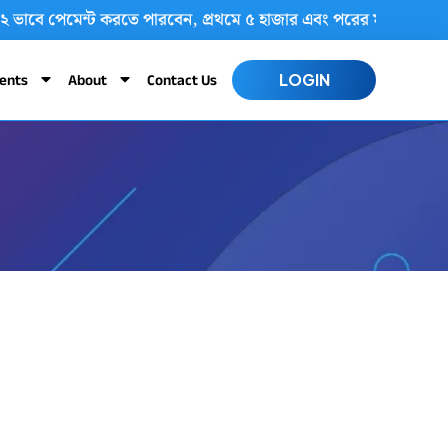
 আপনি ২ ভাবে পেমেন্ট করতে পারবেন, প্রথমে ৫ হাজার এবং পরের মাসে এ
ents
About
Contact Us
LOGIN