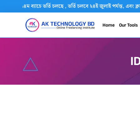
বর্তমানে ১৪ম ব্যাচে ভর্তি চলছে , ভর্তি চলবে ২৪ই জুলাই পর্যন্ত, এ
Home
Our Tools
I