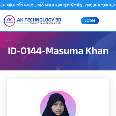
ম ব্যাচে ভর্তি চলছে , ভর্তি চলবে ২৪ই জুলাই পর্যন্ত, এবং ক্লাস শ
LOGIN
ID-0144-Masuma Khan