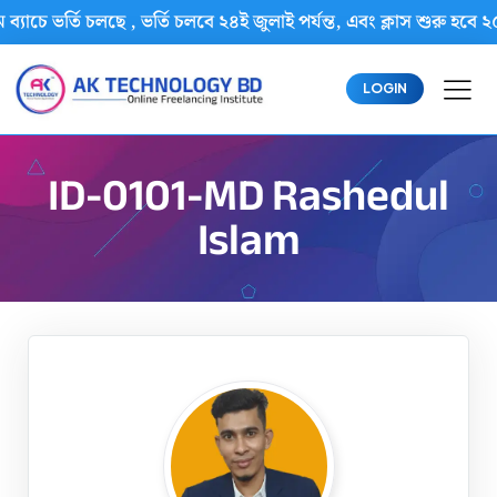
ব্যাচে ভর্তি চলছে , ভর্তি চলবে ২৪ই জুলাই পর্যন্ত, এবং ক্লাস শুরু
LOGIN
ID-0101-MD Rashedul
Islam