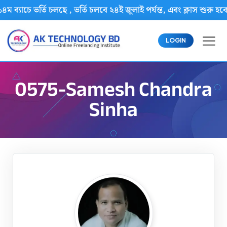
৪ম ব্যাচে ভর্তি চলছে , ভর্তি চলবে ২৪ই জুলাই পর্যন্ত, এবং ক্লাস শ
LOGIN
0575-Samesh Chandra
Sinha