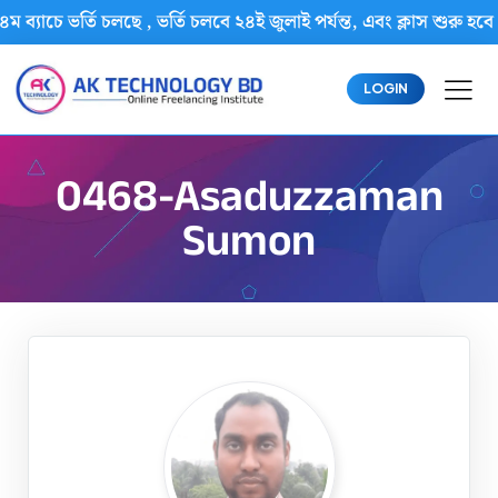
ম ব্যাচে ভর্তি চলছে , ভর্তি চলবে ২৪ই জুলাই পর্যন্ত, এবং ক্লাস শু
LOGIN
0468-Asaduzzaman
Sumon