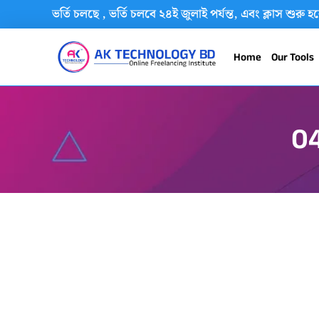
৪ম ব্যাচে ভর্তি চলছে , ভর্তি চলবে ২৪ই জুলাই পর্যন্ত, এবং ক্লাস 
Home
Our Tools
0