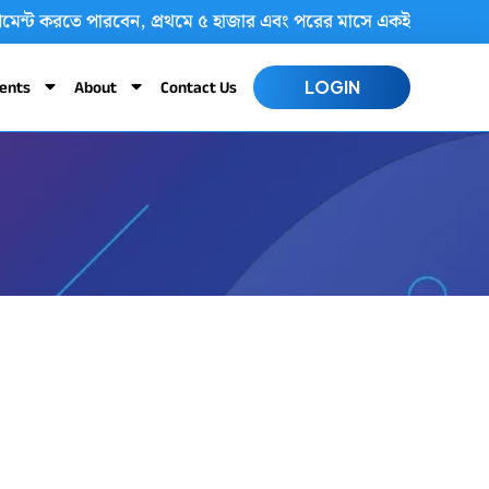
াবে পেমেন্ট করতে পারবেন, প্রথমে ৫ হাজার এবং পরের মাসে একই তারিখে
ents
About
Contact Us
LOGIN