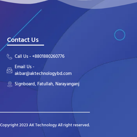
Contact Us
Call Us - +8801880260776
Email Us -
akbar@aktechnologybd.com
Signboard, Fatullah, Narayanganj
Copyright 2023 AK Technology All right reserved.