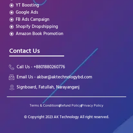
YT Boosting
Google Ads
FB Ads Campaign
Shopify Dropshipping
Amazon Book Promotion
Contact Us
Call Us - +8801880260776
Email Us - akbar@aktechnologybd.com
Signboard, Fatullah, Narayanganj
Terms & Conditions
Refund Policy
Privacy Policy
© Copyright 2023 AK Technology All right reserved.