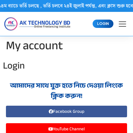
৪ম ব্যাচে ভর্তি চলছে , ভর্তি চলবে ২৪ই জুলাই পর্যন্ত, এবং ক্লাস শ
LOGIN
My account
Login
আমাদের সাথে যুক্ত হতে নিচে দেওয়া লিংকে
ক্লিক করুন!
Facebook Group
YouTube Channel